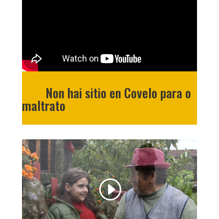
Non hai sitio en Covelo para o
maltrato
MÁIS INFORMACIÓN