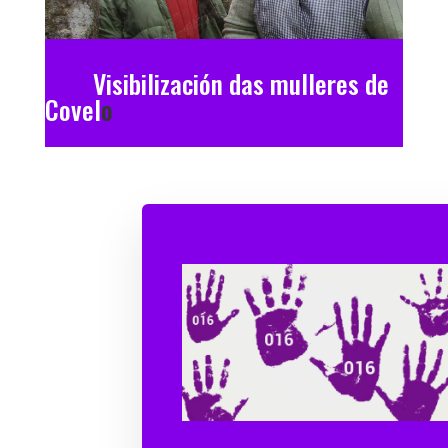
Visibilización das mulleres de
Covel
o