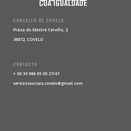
CONCELLO DE COVELO
Praza do Mestre Cerviño, 2
36872, COVELO
CONTACTO
+ 00 34
986 65 00 27/47
servizossociais.covelo@gmail.com