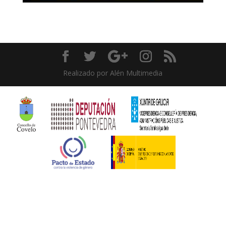
Realizado por Alén Multimedia