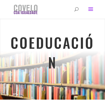
COEDUCACIÓ
N