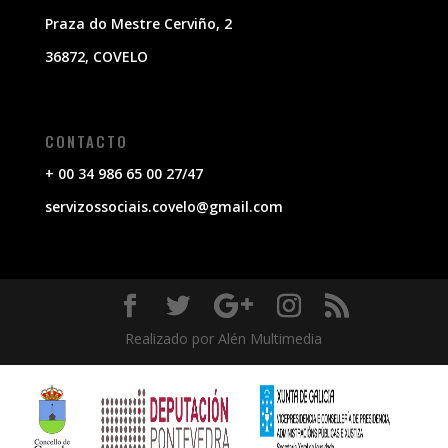
Praza do Mestre Cerviño, 2
36872, COVELO
CONTACTO
+ 00 34
986 65 00 27/47
servizossociais.covelo@gmail.com
Realizado por Alén Multimedia