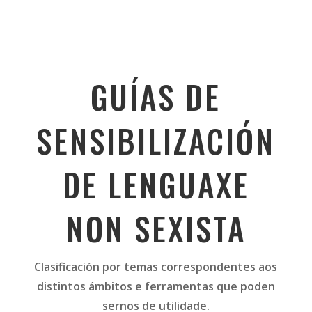
GUÍAS DE
SENSIBILIZACIÓN
DE LENGUAXE
NON SEXISTA
Clasificación por temas correspondentes aos
distintos ámbitos e ferramentas que poden
sernos de utilidade.